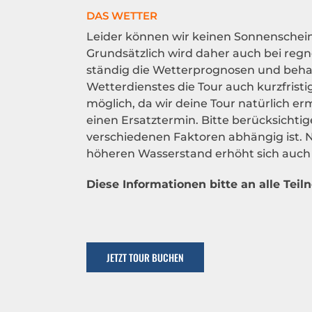
DAS WETTER
Leider können wir keinen Sonnenschein
Grundsätzlich wird daher auch bei reg
ständig die Wetterprognosen und beha
Wetterdienstes die Tour auch kurzfristi
möglich, da wir deine Tour natürlich er
einen Ersatztermin. Bitte berücksichtig
verschiedenen Faktoren abhängig ist. 
höheren Wasserstand erhöht sich auch 
Diese Informationen bitte an alle Tei
JETZT TOUR BUCHEN