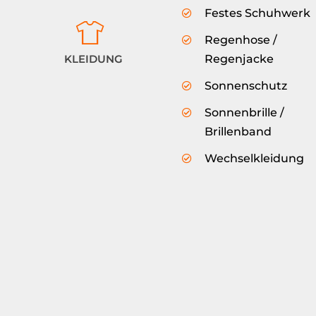
Festes Schuhwerk
Regenhose /
KLEIDUNG
Regenjacke
Sonnenschutz
Sonnenbrille /
Brillenband
Wechselkleidung