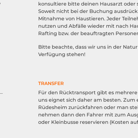
e
konsultiere bitte deinen Hausarzt oder 
Soweit nicht bei der Buchung ausdrückli
Mitnahme von Haustieren. Jeder Teilnehm
nutzen und Abfälle wieder mit nach H
Rafting bzw. der beauftragten Persone
Bitte beachte, dass wir uns in der Natu
Verfügung stehen!
TRANSFER
Für den Rücktransport gibt es mehrere 
uns eignet sich daher am besten. Zum
Rüdesheim zurückfahren oder man stellt
nehmen dann den Fahrer mit zum Ausga
oder Kleinbusse reservieren (Kosten auf