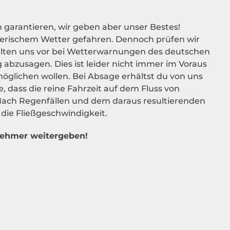
 garantieren, wir geben aber unser Bestes!
nerischem Wetter gefahren. Dennoch prüfen wir
lten uns vor bei Wetterwarnungen des deutschen
g abzusagen. Dies ist leider nicht immer im Voraus
möglichen wollen. Bei Absage erhältst du von uns
e, dass die reine Fahrzeit auf dem Fluss von
Nach Regenfällen und dem daraus resultierenden
die Fließgeschwindigkeit.
lnehmer weitergeben!