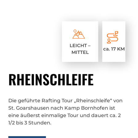
LEICHT –
ca. 17 KM
MITTEL
RHEINSCHLEIFE
Die geführte Rafting Tour „Rheinschleife“ von
St. Goarshausen nach Kamp Bornhofen ist
eine äußerst einmalige Tour und dauert ca. 2
1/2 bis 3 Stunden.