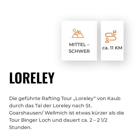
MITTEL –
ca. 11 KM
SCHWER
LORELEY
Die geführte Rafting Tour „Loreley“ von Kaub
durch das Tal der Loreley nach St.
Goarshausen/ Wellmich ist etwas kürzer als die
Tour Binger Loch und dauert ca. 2 – 2 1/2
Stunden.