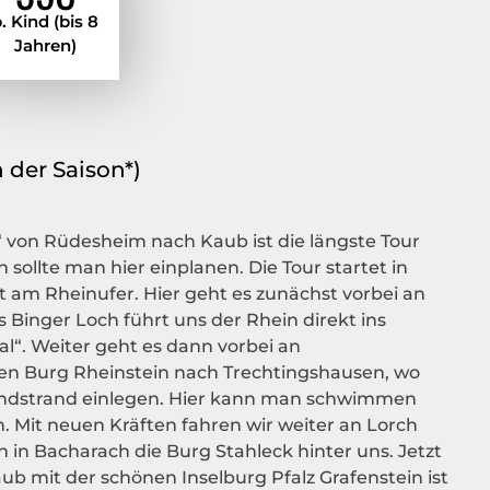
. Kind (bis 8
Jahren)
 der Saison*)
“ von Rüdesheim nach Kaub ist die längste Tour
 sollte man hier einplanen. Die Tour startet in
 am Rheinufer. Hier geht es zunächst vorbei an
inger Loch führt uns der Rhein direkt ins
l“. Weiter geht es dann vorbei an
 Burg Rheinstein nach Trechtingshausen, wo
andstrand einlegen. Hier kann man schwimmen
 Mit neuen Kräften fahren wir weiter an Lorch
 in Bacharach die Burg Stahleck hinter uns. Jetzt
ub mit der schönen Inselburg Pfalz Grafenstein ist