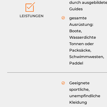
durch ausgebildet
Guides
LEISTUNGEN
gesamte
Ausrüstung:
Boote,
Wasserdichte
Tonnen oder
Packsäcke,
Schwimmwesten,
Paddel
Geeignete
sportliche,
unempfindliche
Kleidung