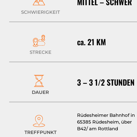
MITTEL – SCHWER
SCHWIERIGKEIT
ca. 21 KM
STRECKE
3 – 3 1/2 STUNDEN
DAUER
Rüdesheimer Bahnhof in
65385 Rüdesheim, über
B42/ am Rottland
TREFFPUNKT