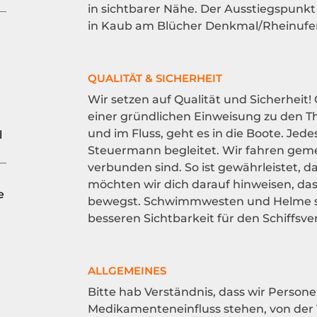
in sichtbarer Nähe. Der Ausstiegspunkt
in Kaub am Blücher Denkmal/Rheinufer
QUALITÄT & SICHERHEIT
Wir setzen auf Qualität und Sicherheit!
einer gründlichen Einweisung zu den Th
und im Fluss, geht es in die Boote. Jed
l
Steuermann begleitet. Wir fahren geme
verbunden sind. So ist gewährleistet,
möchten wir dich darauf hinweisen, das
e
bewegst. Schwimmwesten und Helme sin
besseren Sichtbarkeit für den Schiffsve
ALLGEMEINES
Bitte hab Verständnis, dass wir Persone
Medikamenteneinfluss stehen, von der 