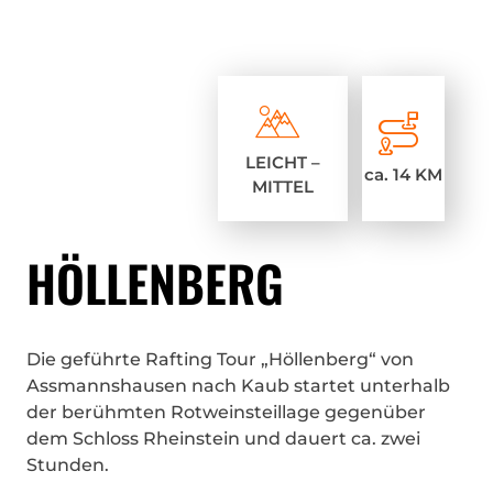
LEICHT –
ca. 14 KM
MITTEL
HÖLLENBERG
Die geführte Rafting Tour „Höllenberg“ von
Assmannshausen nach Kaub startet unterhalb
der berühmten Rotweinsteillage gegenüber
dem Schloss Rheinstein und dauert ca. zwei
Stunden.