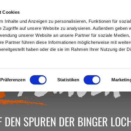
EITE
TOUREN
EVENTS
PADDLING
t Cookies
 Inhalte und Anzeigen zu personalisieren, Funktionen für sozia
e Zugriffe auf unsere Website zu analysieren. Außerdem geben w
rwendung unserer Website an unsere Partner für soziale Medien
re Partner führen diese Informationen möglicherweise mit weite
ereitgestellt haben oder die sie im Rahmen Ihrer Nutzung der D
ur
„Binger-
Präferenzen
Statistiken
Marketin
F DEN SPUREN DER BINGER LOCH